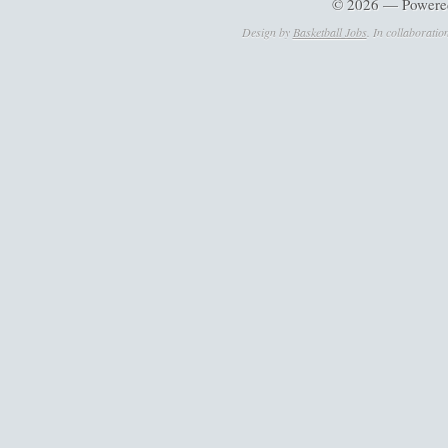
© 2026 — Powere
Design by
Basketball Jobs
. In collaboratio