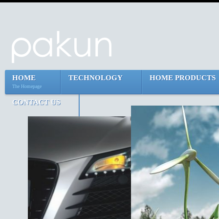
HOME
TECHNOLOGY
HOME PRODUCTS
The Homepage
CONTACT US