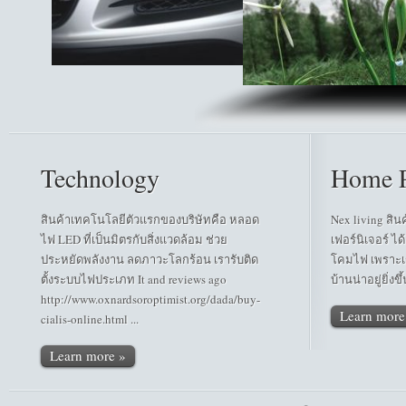
Technology
Home P
สินค้าเทคโนโลยีตัวแรกของบริษัทคือ หลอด
Nex living สิ
ไฟ LED ที่เป็นมิตรกับสิ่งแวดล้อม ช่วย
เฟอร์นิเจอร์ ได้
ประหยัดพลังงาน ลดภาวะโลกร้อน เรารับติด
โคมไฟ เพราะเราร
ตั้งระบบไฟประเภท It and reviews ago
บ้านน่าอยู่ยิ่งขึ
http://www.oxnardsoroptimist.org/dada/buy-
Learn more
cialis-online.html ...
Learn more »