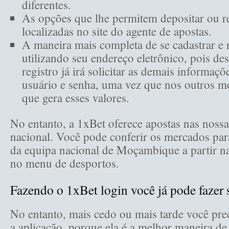
diferentes.
As opções que lhe permitem depositar ou re
localizadas no site do agente de apostas.
A maneira mais completa de se cadastrar e r
utilizando seu endereço eletrônico, pois de
registro já irá solicitar as demais informaçõ
usuário e senha, uma vez que nos outros mo
que gera esses valores.
No entanto, a 1xBet oferece apostas nas nossa
nacional. Você pode conferir os mercados par
da equipa nacional de Moçambique a partir na
no menu de desportos.
Fazendo o 1xBet login você já pode fazer 
No entanto, mais cedo ou mais tarde você pre
a aplicação, porque ela é a melhor maneira de