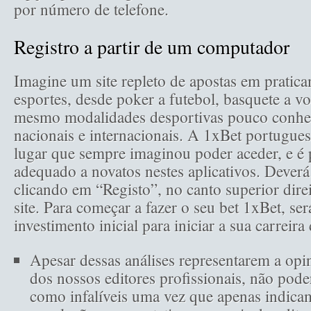
por número de telefone.
Registro a partir de um computador
Imagine um site repleto de apostas em pratica
esportes, desde poker a futebol, basquete a vo
mesmo modalidades desportivas pouco conhec
nacionais e internacionais. A 1xBet portugues
lugar que sempre imaginou poder aceder, e é 
adequado a novatos nestes aplicativos. Deverá
clicando em “Registo”, no canto superior dire
site. Para começar a fazer o seu bet 1xBet, se
investimento inicial para iniciar a sua carreira
Apesar dessas análises representarem a op
dos nossos editores profissionais, não pode
como infalíveis uma vez que apenas indica