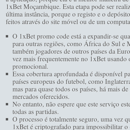
1xBet Moçambique. Esta etapa pode ser reali
última instância, porque o registo e o depós
feitos através do site móvel ou de um computa
O 1xBet promo code está a expandir-se qua
para outras regiões, como África do Sul 
também jogadores de outros países da Euro
vez mais frequentemente no 1xBet usando 
promocional.
Essa cobertura aprofundada é disponível pa
países europeus do futebol, como Inglaterra
mas para quase todos os países, há mais d
mercados oferecidos.
No entanto, não espere que este serviço est
todas as partidas.
O processo é totalmente seguro, uma vez q
1xBet é criptografado para impossibilitar o