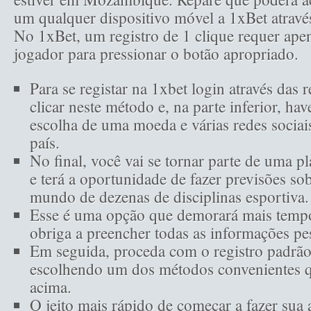
um qualquer dispositivo móvel a 1xBet através
No 1xBet, um registro de 1 clique requer ape
jogador para pressionar o botão apropriado.
Para se registar na 1xbet login através das r
clicar neste método e, na parte inferior, ha
escolha de uma moeda e várias redes sociai
país.
No final, você vai se tornar parte de uma p
e terá a oportunidade de fazer previsões so
mundo de dezenas de disciplinas esportiva.
Esse é uma opção que demorará mais tempo
obriga a preencher todas as informações pe
Em seguida, proceda com o registro padrão
escolhendo um dos métodos convenientes 
acima.
O jeito mais rápido de começar a fazer sua 