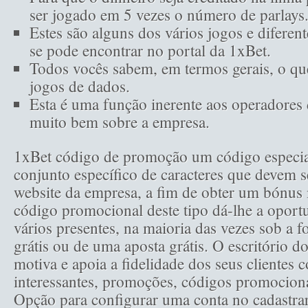
ser jogado em 5 vezes o número de parlays
Estes são alguns dos vários jogos e difere
se pode encontrar no portal da 1xBet.
Todos vocês sabem, em termos gerais, o que 
jogos de dados.
Esta é uma função inerente aos operadores 
muito bem sobre a empresa.
1xBet código de promoção um código especi
conjunto específico de caracteres que devem s
website da empresa, a fim de obter um bónus
código promocional deste tipo dá-lhe a oport
vários presentes, na maioria das vezes sob a 
grátis ou de uma aposta grátis. O escritório
motiva e apoia a fidelidade dos seus clientes 
interessantes, promoções, códigos promocionai
Opção para configurar uma conta no cadastrar