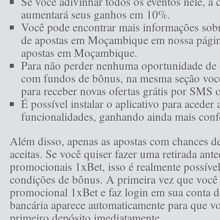
Se você adivinhar todos os eventos nele, a 
aumentará seus ganhos em 10%.
Você pode encontrar mais informações sob
de apostas em Moçambique em nossa págin
apostas em Moçambique.
Para não perder nenhuma oportunidade de 
com fundos de bônus, na mesma seção você
para receber novas ofertas grátis por SMS o
É possível instalar o aplicativo para aceder 
funcionalidades, ganhando ainda mais confo
Além disso, apenas as apostas com chances de
aceitas. Se você quiser fazer uma retirada an
promocionais 1xBet, isso é realmente possíve
condições de bônus. A primeira vez que você 
promocional 1xBet e faz login em sua conta d
bancária aparece automaticamente para que vo
primeiro depósito imediatamente.