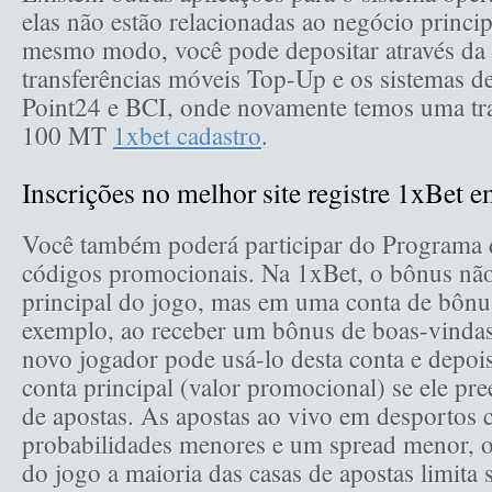
elas não estão relacionadas ao negócio princi
mesmo modo, você pode depositar através da 
transferências móveis Top-Up e os sistemas de
Point24 e BCI, onde novamente temos uma tr
100 MT
1xbet cadastro
.
Inscrições no melhor site registre 1xBe
Você também poderá participar do Programa 
códigos promocionais. Na 1xBet, o bônus não
principal do jogo, mas em uma conta de bônus
exemplo, ao receber um bônus de boas-vindas 
novo jogador pode usá-lo desta conta e depois 
conta principal (valor promocional) se ele pr
de apostas. As apostas ao vivo em desportos 
probabilidades menores e um spread menor, ou
do jogo a maioria das casas de apostas limita